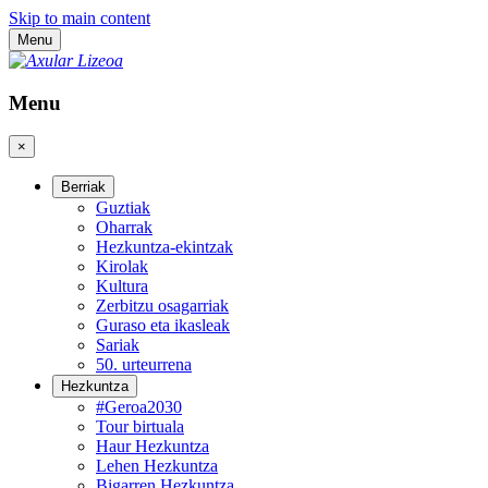
Skip to main content
Menu
Menu
×
Berriak
Guztiak
Oharrak
Hezkuntza-ekintzak
Kirolak
Kultura
Zerbitzu osagarriak
Guraso eta ikasleak
Sariak
50. urteurrena
Hezkuntza
#Geroa2030
Tour birtuala
Haur Hezkuntza
Lehen Hezkuntza
Bigarren Hezkuntza