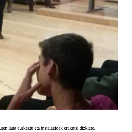
en lana aurkeztu eta instalazioak erakutsi dizkiete.