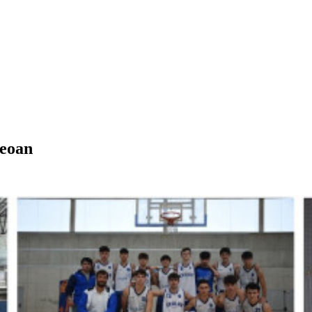
zeoan