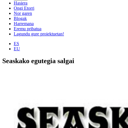
Hasiera
Ongi Etorri
Nor garen
Blogak
Harremana
Eremu pribatua
Lagundu gure proiektuetan!
ES
EU
Seaskako egutegia salgai