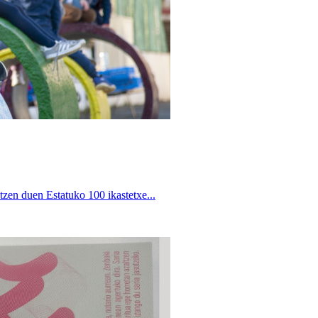
zen duen Estatuko 100 ikastetxe...