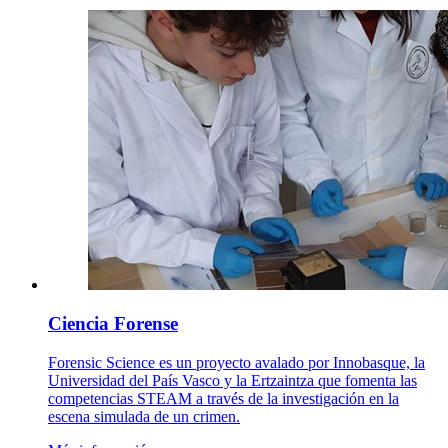
Ciencia Forense
Forensic Science es un proyecto avalado por Innobasque, la
Universidad del País Vasco y la Ertzaintza que fomenta las
competencias STEAM a través de la investigación en la
escena simulada de un crimen.