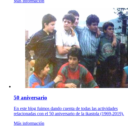
Más información
50 aniversario
En este blog fuimos dando cuenta de todas las actividades
relacionadas con el 50 aniversario de la ikastola (1969-2019).
Más información