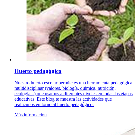
Huerto pedagógico
Nuestro huerto escolar permite es una herramienta pedagógica
multidisciplinar (valores, biología, química, nutrición,
ecología...) que usamos a diferentes niveles en todas las etapas
educativas. Este blog te muestra las actividades que
realizamos en torno al huerto pedagógico.
Más información