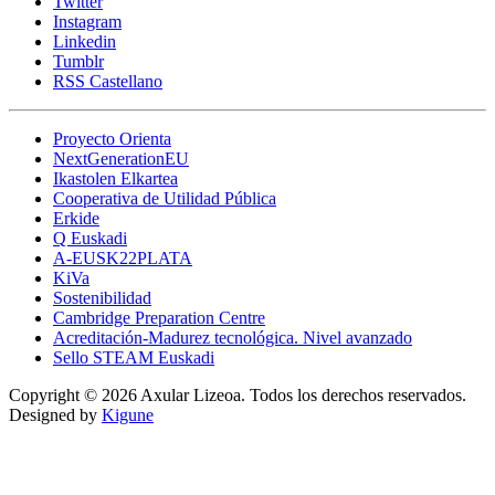
Twitter
Instagram
Linkedin
Tumblr
RSS Castellano
Proyecto Orienta
NextGenerationEU
Ikastolen Elkartea
Cooperativa de Utilidad Pública
Erkide
Q Euskadi
A-EUSK22PLATA
KiVa
Sostenibilidad
Cambridge Preparation Centre
Acreditación-Madurez tecnológica. Nivel avanzado
Sello STEAM Euskadi
Copyright © 2026 Axular Lizeoa. Todos los derechos reservados.
Designed by
Kigune