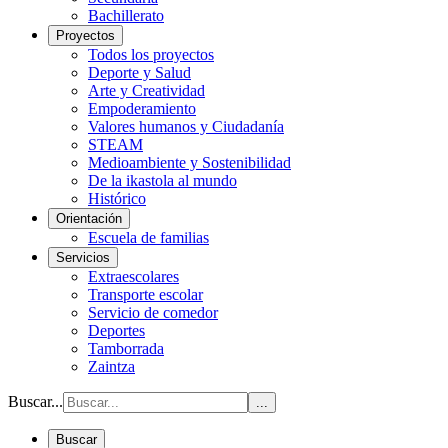
Bachillerato
Proyectos
Todos los proyectos
Deporte y Salud
Arte y Creatividad
Empoderamiento
Valores humanos y Ciudadanía
STEAM
Medioambiente y Sostenibilidad
De la ikastola al mundo
Histórico
Orientación
Escuela de familias
Servicios
Extraescolares
Transporte escolar
Servicio de comedor
Deportes
Tamborrada
Zaintza
Buscar...
...
Buscar