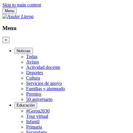
Skip to main content
Menu
Menu
×
Noticias
Todas
Avisos
Actividad docente
Deportes
Cultura
Servicios de apoyo
Familias y alumnado
Premios
50 aniversario
Educación
#Geroa2030
Tour virtual
Infantil
Primaria
Secundaria