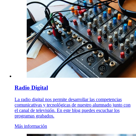
Radio Digital
La radio digital nos permite desarrollar las competencias
comunicativas y tecnológicas de nuestro alumnado junto con
el canal de televisión. En este blog puedes escuchar los
programas grabados.
Más información