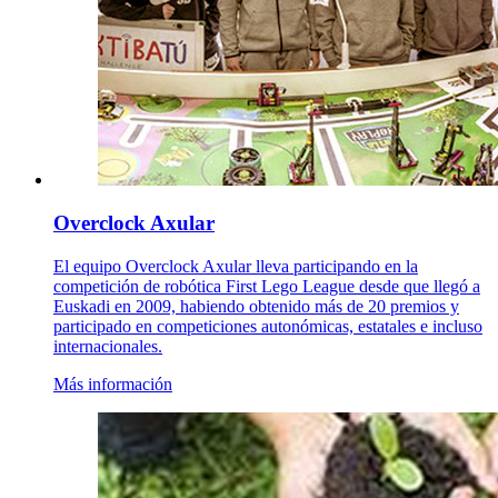
Overclock Axular
El equipo Overclock Axular lleva participando en la
competición de robótica First Lego League desde que llegó a
Euskadi en 2009, habiendo obtenido más de 20 premios y
participado en competiciones autonómicas, estatales e incluso
internacionales.
Más información