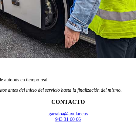
de autobús en tiempo real.
s antes del inicio del servicio hasta la finalización del mismo.
CONTACTO
garraioa@axular.eus
943 31 60 66