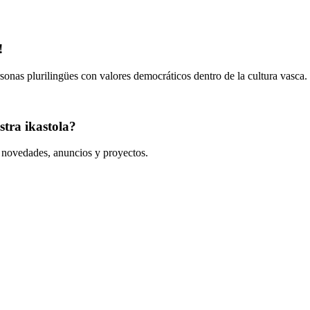
!
onas plurilingües con valores democráticos dentro de la cultura vasca.
tra ikastola?
s novedades, anuncios y proyectos.