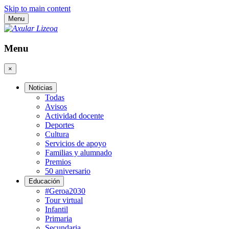
Skip to main content
Menu
Menu
×
Noticias
Todas
Avisos
Actividad docente
Deportes
Cultura
Servicios de apoyo
Familias y alumnado
Premios
50 aniversario
Educación
#Geroa2030
Tour virtual
Infantil
Primaria
Secundaria