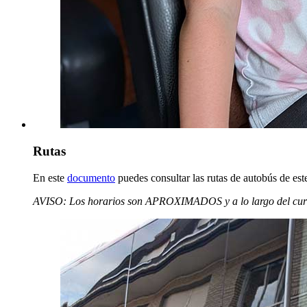
Rutas
En este
documento
puedes consultar las rutas de autobús de es
AVISO: Los horarios son APROXIMADOS y a lo largo del curso p