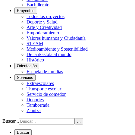
Bachillerato
Proyectos
Todos los proyectos
Deporte y Salud
Arte y Creatividad
Empoderamiento
Valores humanos y Ciudadanía
STEAM
Medioambiente y Sostenibilidad
De la ikastola al mundo
Histórico
Orientación
Escuela de familias
Servicios
Extraescolares
Transporte escolar
Servicio de comedor
Deportes
Tamborrada
Zaintza
Buscar...
...
Buscar