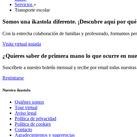
Servicios
»
Transporte escolar
Somos una ikastola diferente. ¡Descubre aquí por qué
Con la estrecha colaboración de familias y profesorado, formamos pers
Visita virtual guiada
¿Quieres saber de primera mano lo que ocurre en nues
Suscríbete a nuestro boletín mensual y recibe por email todas nuestra
Registrarse
Nuestra ikastola
Quiénes somos
Tour virtual
Aviso legal
Política de privacidad
Política de cookies
Contacto
Agradecimientos y sugerencias