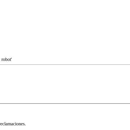
 robot'
 reclamaciones.