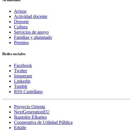
Avisos
Actividad docente
Deporte
Cultura
Servicios de apoyo
Familias y alumnado
Premios
Redes sociales
Facebook
Twitter
Instagram
Linkedin
Tumblr
RSS Castellano
Proyecto Orienta
NextGenerationEU
Ikastolen Elkartea
Cooperativa de Utilidad Pública
Erkide