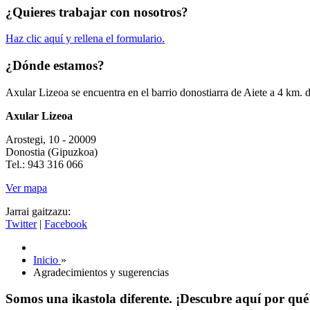
¿Quieres trabajar con nosotros?
Haz clic aquí y rellena el formulario.
¿Dónde estamos?
Axular Lizeoa se encuentra en el barrio donostiarra de Aiete a 4 km. 
Axular Lizeoa
Arostegi, 10 - 20009
Donostia (Gipuzkoa)
Tel.: 943 316 066
Ver mapa
Jarrai gaitzazu:
Twitter
|
Facebook
Inicio
»
Agradecimientos y sugerencias
Somos una ikastola diferente. ¡Descubre aquí por qué