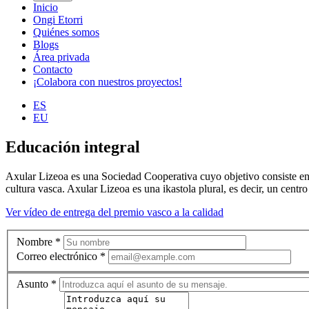
Inicio
Ongi Etorri
Quiénes somos
Blogs
Área privada
Contacto
¡Colabora con nuestros proyectos!
ES
EU
Educación integral
Axular Lizeoa es una Sociedad Cooperativa cuyo objetivo consiste en p
cultura vasca. Axular Lizeoa es una ikastola plural, es decir, un centr
Ver vídeo de entrega del premio vasco a la calidad
Nombre
*
Correo electrónico
*
Asunto
*