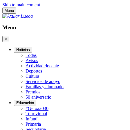
Skip to main content
Menu
Menu
×
Noticias
Todas
Avisos
Actividad docente
Deportes
Cultura
Servicios de apoyo
Familias y alumnado
Premios
50 aniversario
Educación
#Geroa2030
Tour virtual
Infantil
Primaria
Secundaria