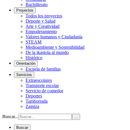
Bachillerato
Proyectos
Todos los proyectos
Deporte y Salud
Arte y Creatividad
Empoderamiento
Valores humanos y Ciudadanía
STEAM
Medioambiente y Sostenibilidad
De la ikastola al mundo
Histórico
Orientación
Escuela de familias
Servicios
Extraescolares
Transporte escolar
Servicio de comedor
Deportes
Tamborrada
Zaintza
Buscar...
...
Buscar