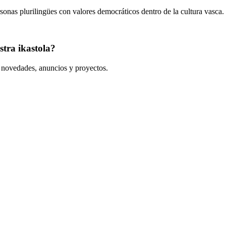
onas plurilingües con valores democráticos dentro de la cultura vasca.
tra ikastola?
s novedades, anuncios y proyectos.