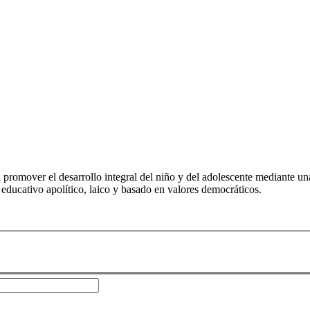
romover el desarrollo integral del niño y del adolescente mediante una
o educativo apolítico, laico y basado en valores democráticos.