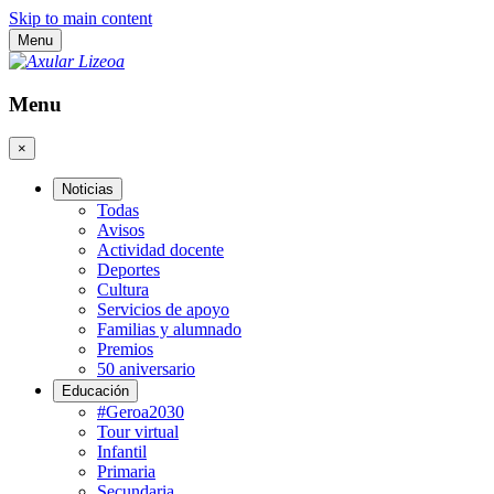
Skip to main content
Menu
Menu
×
Noticias
Todas
Avisos
Actividad docente
Deportes
Cultura
Servicios de apoyo
Familias y alumnado
Premios
50 aniversario
Educación
#Geroa2030
Tour virtual
Infantil
Primaria
Secundaria