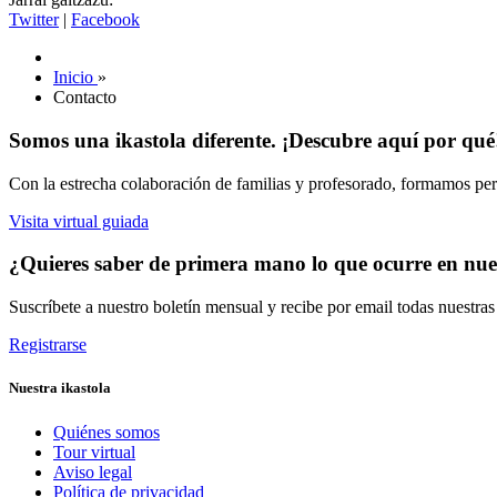
Twitter
|
Facebook
Inicio
»
Contacto
Somos una ikastola diferente. ¡Descubre aquí por qué
Con la estrecha colaboración de familias y profesorado, formamos pers
Visita virtual guiada
¿Quieres saber de primera mano lo que ocurre en nues
Suscríbete a nuestro boletín mensual y recibe por email todas nuestra
Registrarse
Nuestra ikastola
Quiénes somos
Tour virtual
Aviso legal
Política de privacidad