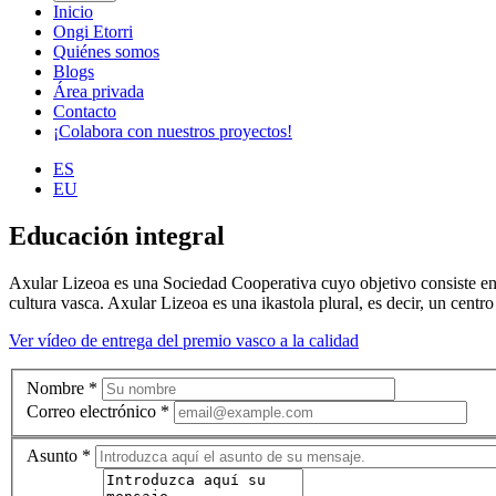
Inicio
Ongi Etorri
Quiénes somos
Blogs
Área privada
Contacto
¡Colabora con nuestros proyectos!
ES
EU
Educación integral
Axular Lizeoa es una Sociedad Cooperativa cuyo objetivo consiste en p
cultura vasca. Axular Lizeoa es una ikastola plural, es decir, un centr
Ver vídeo de entrega del premio vasco a la calidad
Nombre
*
Correo electrónico
*
Asunto
*