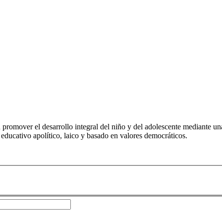
romover el desarrollo integral del niño y del adolescente mediante una
o educativo apolítico, laico y basado en valores democráticos.