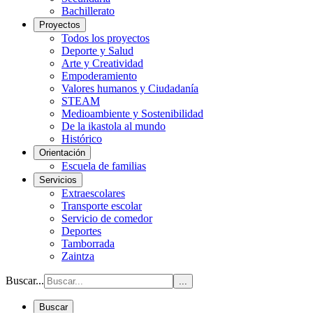
Bachillerato
Proyectos
Todos los proyectos
Deporte y Salud
Arte y Creatividad
Empoderamiento
Valores humanos y Ciudadanía
STEAM
Medioambiente y Sostenibilidad
De la ikastola al mundo
Histórico
Orientación
Escuela de familias
Servicios
Extraescolares
Transporte escolar
Servicio de comedor
Deportes
Tamborrada
Zaintza
Buscar...
...
Buscar