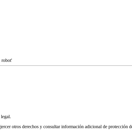
 robot'
 legal.
 ejercer otros derechos y consultar información adicional de protección de