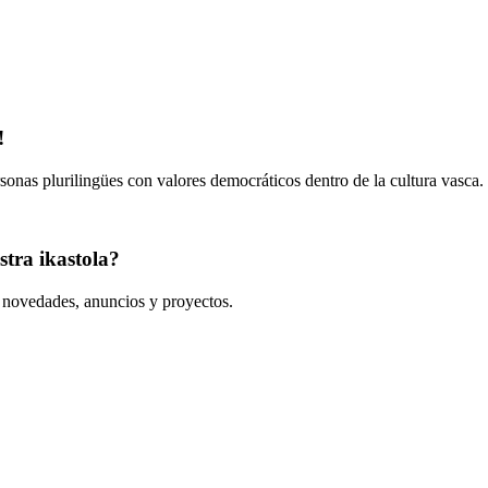
!
onas plurilingües con valores democráticos dentro de la cultura vasca.
tra ikastola?
s novedades, anuncios y proyectos.