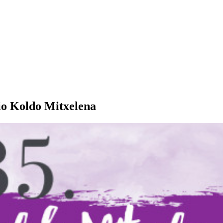
io Koldo Mitxelena