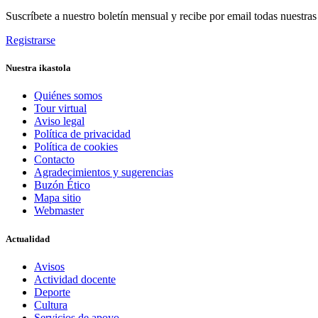
Suscríbete a nuestro boletín mensual y recibe por email todas nuestra
Registrarse
Nuestra ikastola
Quiénes somos
Tour virtual
Aviso legal
Política de privacidad
Política de cookies
Contacto
Agradecimientos y sugerencias
Buzón Ético
Mapa sitio
Webmaster
Actualidad
Avisos
Actividad docente
Deporte
Cultura
Servicios de apoyo