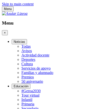
Skip to main content
Menu
Menu
×
Noticias
Todas
Avisos
Actividad docente
Deportes
Cultura
Servicios de apoyo
Familias y alumnado
Premios
50 aniversario
Educación
#Geroa2030
Tour virtual
Infantil
Primaria
Secundaria