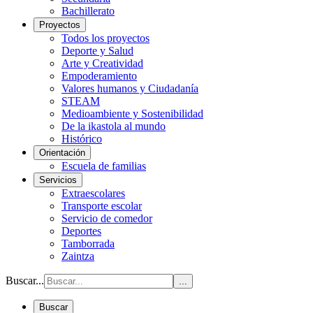
Bachillerato
Proyectos
Todos los proyectos
Deporte y Salud
Arte y Creatividad
Empoderamiento
Valores humanos y Ciudadanía
STEAM
Medioambiente y Sostenibilidad
De la ikastola al mundo
Histórico
Orientación
Escuela de familias
Servicios
Extraescolares
Transporte escolar
Servicio de comedor
Deportes
Tamborrada
Zaintza
Buscar...
...
Buscar