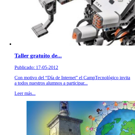
Taller gratuito de...
Publicado: 17-05-2012
Con motivo del “Día de Internet” el CampTecnológico invita
a todos nuestros alumnos a participar...
Leer más...