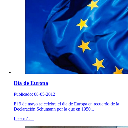
Día de Europa
Publicado: 08-05-2012
El 9 de mayo se celebra el día de Europa en recuerdo de la
Declaración Schumann por la que en 1950...
Leer más...