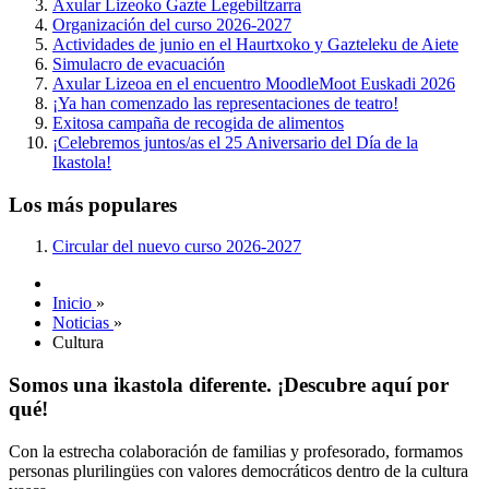
Axular Lizeoko Gazte Legebiltzarra
Organización del curso 2026-2027
Actividades de junio en el Haurtxoko y Gazteleku de Aiete
Simulacro de evacuación
Axular Lizeoa en el encuentro MoodleMoot Euskadi 2026
¡Ya han comenzado las representaciones de teatro!
Exitosa campaña de recogida de alimentos
¡Celebremos juntos/as el 25 Aniversario del Día de la
Ikastola!
Los más populares
Circular del nuevo curso 2026-2027
Inicio
»
Noticias
»
Cultura
Somos una ikastola diferente. ¡Descubre aquí por
qué!
Con la estrecha colaboración de familias y profesorado, formamos
personas plurilingües con valores democráticos dentro de la cultura