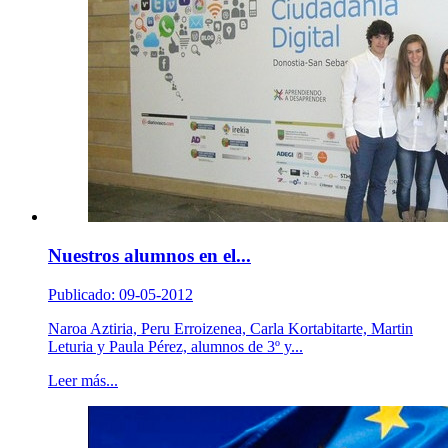
Nuestros alumnos en el...
Publicado: 09-05-2012
Naroa Aztiria, Peru Erroizenea, Carla Kortabitarte, Martin
Leturia y Paula Pérez, alumnos de 3º y...
Leer más...