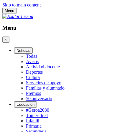
Skip to main content
Menu
Menu
×
Noticias
Todas
Avisos
Actividad docente
Deportes
Cultura
Servicios de apoyo
Familias y alumnado
Premios
50 aniversario
Educación
#Geroa2030
Tour virtual
Infantil
Primaria
Secundaria