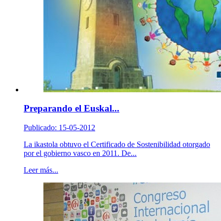
Preparando el Euskal...
Publicado: 15-05-2012
La ikastola obtuvo el Certificado de Sostenibilidad otorgado
por el gobierno vasco en 2011. De...
Leer más...