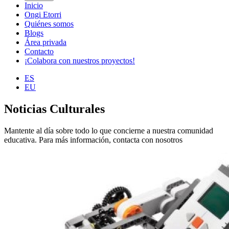
Inicio
Ongi Etorri
Quiénes somos
Blogs
Área privada
Contacto
¡Colabora con nuestros proyectos!
ES
EU
Noticias Culturales
Mantente al día sobre todo lo que concierne a nuestra comunidad
educativa. Para más información, contacta con nosotros