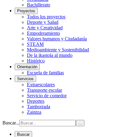
Bachillerato
Proyectos
Todos los proyectos
Deporte y Salud
Arte y Creatividad
Empoderamiento
Valores humanos y Ciudadanía
STEAM
Medioambiente y Sostenibilidad
De la ikastola al mundo
Histórico
Orientación
Escuela de familias
Servicios
Extraescolares
Transporte escolar
Servicio de comedor
Deportes
Tamborrada
Zaintza
Buscar...
...
Buscar