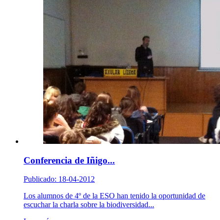
Conferencia de Iñigo...
Publicado: 18-04-2012
Los alumnos de 4º de la ESO han tenido la oportunidad de
escuchar la charla sobre la biodiversidad...