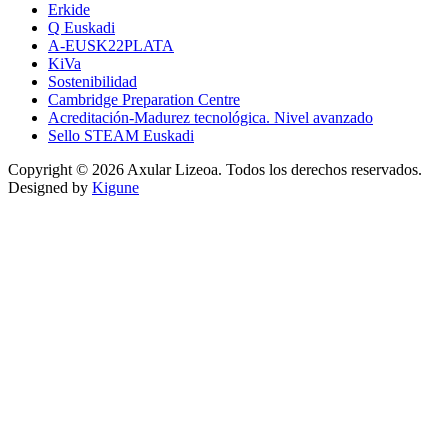
Erkide
Q Euskadi
A-EUSK22PLATA
KiVa
Sostenibilidad
Cambridge Preparation Centre
Acreditación-Madurez tecnológica. Nivel avanzado
Sello STEAM Euskadi
Copyright © 2026 Axular Lizeoa. Todos los derechos reservados.
Designed by
Kigune