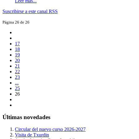
Leer más...
Suscribirse a este canal RSS
Página 26 de 26
17
18
19
20
21
22
23
...
25
26
Últimas novedades
Circular del nuevo curso 2026-2027
Visita de Txurdin